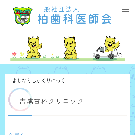
よしなりしかくりにっく
吉成歯科クリニック