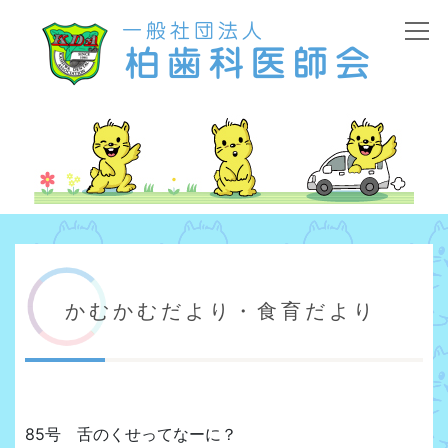
かむかむだより・食育だより
85号 舌のくせってなーに？