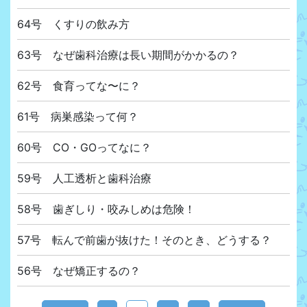
64号 くすりの飲み方
63号 なぜ歯科治療は長い期間がかかるの？
62号 食育ってな〜に？
61号 病巣感染って何？
60号 CO・GOってなに？
59号 人工透析と歯科治療
58号 歯ぎしり・咬みしめは危険！
57号 転んで前歯が抜けた！そのとき、どうする？
56号 なぜ矯正するの？