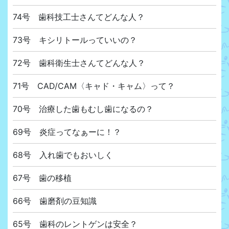
74号 歯科技工士さんてどんな人？
73号 キシリトールっていいの？
72号 歯科衛生士さんてどんな人？
71号 CAD/CAM〈キャド・キャム〉って？
70号 治療した歯もむし歯になるの？
69号 炎症ってなぁーに！？
68号 入れ歯でもおいしく
67号 歯の移植
66号 歯磨剤の豆知識
65号 歯科のレントゲンは安全？